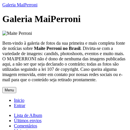
Galeria MaiPerroni
Galeria MaiPerroni
Bem-vindo à galeria de fotos da sua primeira e mais completa fonte
de notícias sobre
Maite Perroni no Brasil
. Divirta-se com a
variedade de imagens: candids, photoshoots, eventos e muito mais.
O MAIPERRONI não é dono de nenhuma das imagens publicadas
aqui, a não ser que seja declarado o contrário; todas as fotos são
utilizadas seguindo a lei 107 de copyright. Caso queira alguma
imagem removida, entre em contato por nossas redes sociais ou e-
mail para que o conteúdo seja retirado prontamente.
Menu
Inicio
Entrar
Lista de Album
Últimos envios
Comentários