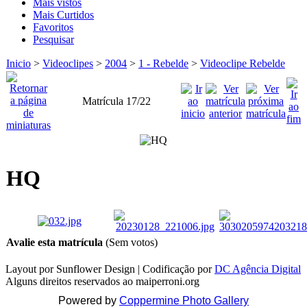
Mais vistos
Mais Curtidos
Favoritos
Pesquisar
Inicio
>
Videoclipes
>
2004
>
1 - Rebelde
>
Videoclipe Rebelde
Matrícula 17/22
HQ
Avalie esta matrícula
(Sem votos)
Layout por Sunflower Design | Codificação por
DC Agência Digital
Alguns direitos reservados ao maiperroni.org
Powered by
Coppermine Photo Gallery