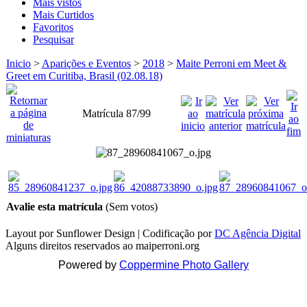
Mais vistos
Mais Curtidos
Favoritos
Pesquisar
Inicio
>
Aparições e Eventos
>
2018
>
Maite Perroni em Meet &
Greet em Curitiba, Brasil (02.08.18)
Matrícula 87/99
Avalie esta matrícula
(Sem votos)
Layout por Sunflower Design | Codificação por
DC Agência Digital
Alguns direitos reservados ao maiperroni.org
Powered by
Coppermine Photo Gallery