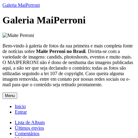
Galeria MaiPerroni
Galeria MaiPerroni
Bem-vindo à galeria de fotos da sua primeira e mais completa fonte
de notícias sobre
Maite Perroni no Brasil
. Divirta-se com a
variedade de imagens: candids, photoshoots, eventos e muito mais.
O MAIPERRONI não é dono de nenhuma das imagens publicadas
aqui, a não ser que seja declarado o contrário; todas as fotos são
utilizadas seguindo a lei 107 de copyright. Caso queira alguma
imagem removida, entre em contato por nossas redes sociais ou e-
mail para que o conteúdo seja retirado prontamente.
Menu
Inicio
Entrar
Lista de Album
Últimos envios
Comentários