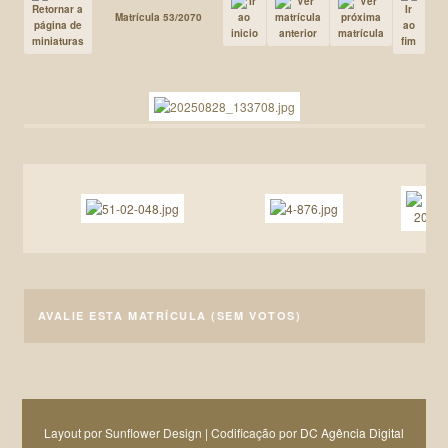
Matrícula 53/2070
AVALIE ESTA MATRÍCULA
(SEM VOTOS)
Layout por Sunflower Design | Codificação por
DC Agência Digital