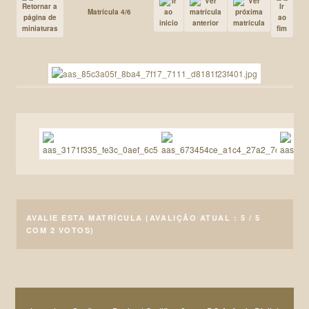
Matrícula 4/6
AVALIE ESTA MATRÍCULA
(AVALIÇÃO ATUAL : 5 / 5
COM 2 VOTOS)