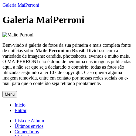
Galeria MaiPerroni
Galeria MaiPerroni
Bem-vindo à galeria de fotos da sua primeira e mais completa fonte
de notícias sobre
Maite Perroni no Brasil
. Divirta-se com a
variedade de imagens: candids, photoshoots, eventos e muito mais.
O MAIPERRONI não é dono de nenhuma das imagens publicadas
aqui, a não ser que seja declarado o contrário; todas as fotos são
utilizadas seguindo a lei 107 de copyright. Caso queira alguma
imagem removida, entre em contato por nossas redes sociais ou e-
mail para que o conteúdo seja retirado prontamente.
Menu
Inicio
Entrar
Lista de Album
Últimos envios
Comentários