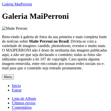
Galeria MaiPerroni
Galeria MaiPerroni
Bem-vindo à galeria de fotos da sua primeira e mais completa fonte
de notícias sobre
Maite Perroni no Brasil
. Divirta-se com a
variedade de imagens: candids, photoshoots, eventos e muito mais.
O MAIPERRONI não é dono de nenhuma das imagens publicadas
aqui, a não ser que seja declarado o contrário; todas as fotos são
utilizadas seguindo a lei 107 de copyright. Caso queira alguma
imagem removida, entre em contato por nossas redes sociais ou e-
mail para que o conteúdo seja retirado prontamente.
Menu
Inicio
Entrar
Lista de Album
Últimos envios
Comentários